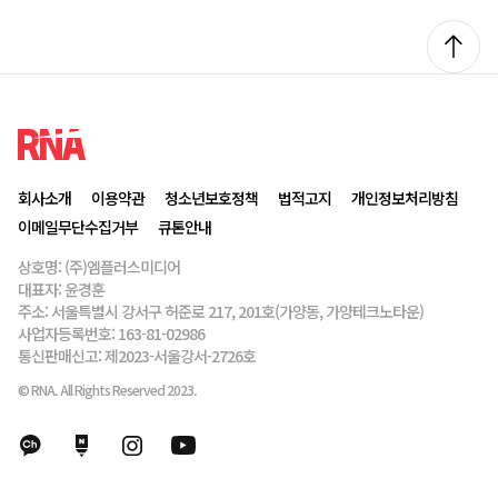
회사소개
이용약관
청소년보호정책
법적고지
개인정보처리방침
이메일무단수집거부
큐톤안내
상호명: (주)엠플러스미디어
대표자: 윤경훈
주소: 서울특별시 강서구 허준로 217, 201호(가양동, 가양테크노타운)
사업자등록번호: 163-81-02986
통신판매신고: 제2023-서울강서-2726호
© RNA. All Rights Reserved 2023.