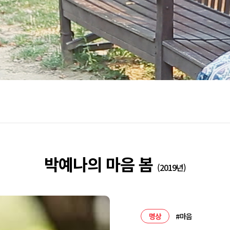
박예나의 마음 봄
(2019년)
명상
#마음