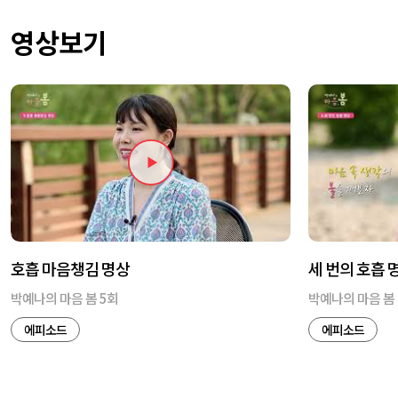
영상보기
호흡 마음챙김 명상
세 번의 호흡 
박예나의 마음 봄 5회
박예나의 마음 봄 
에피소드
에피소드