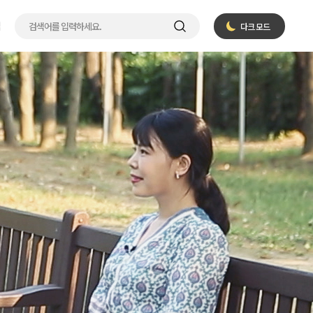
입
다크 모드