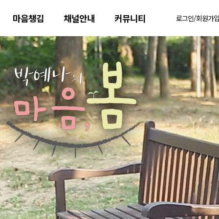
마음챙김
채널안내
커뮤니티
로그인/회원가