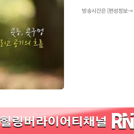
방송시간은 [편성정보→ ]