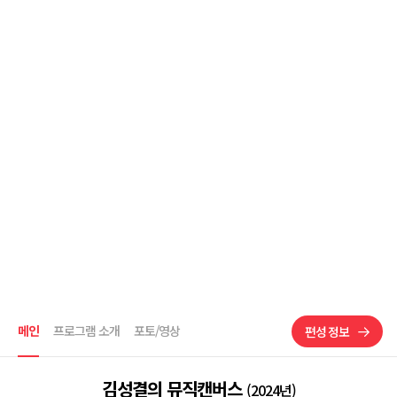
메인
프로그램 소개
포토/영상
편성 정보
김성결의 뮤직캔버스
(2024년)