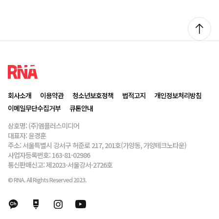
회사소개
이용약관
청소년보호정책
법적고지
개인정보처리방침
이메일무단수집거부
큐톤안내
상호명: (주)엠플러스미디어
대표자: 윤경훈
주소: 서울특별시 강서구 허준로 217, 201호(가양동, 가양테크노타운)
사업자등록번호: 163-81-02986
통신판매신고: 제2023-서울강서-2726호
© RNA. All Rights Reserved 2023.