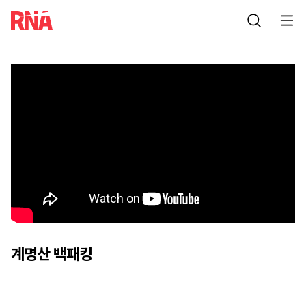
계명산 백패킹