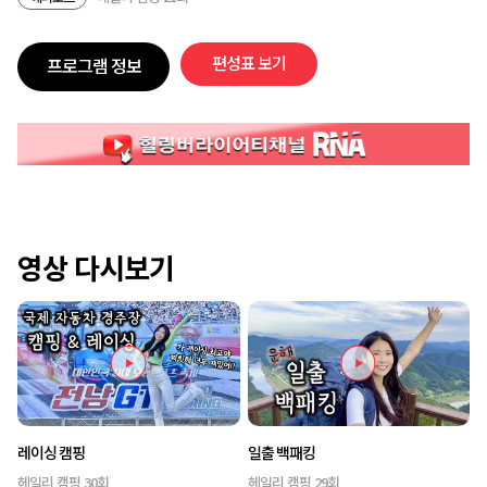
편성표 보기
프로그램 정보
영상 다시보기
레이싱 캠핑
일출 백패킹
헤일리 캠핑 30회
헤일리 캠핑 29회