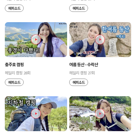
에피소드
에피소드
충주호 캠핑
여름 등산 - 수락산
헤일리 캠핑 28회
헤일리 캠핑 27회
에피소드
에피소드