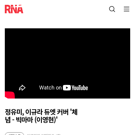
정유미, 이규라 듀엣 커버 '체
념 - 빅마마 (이영현)'