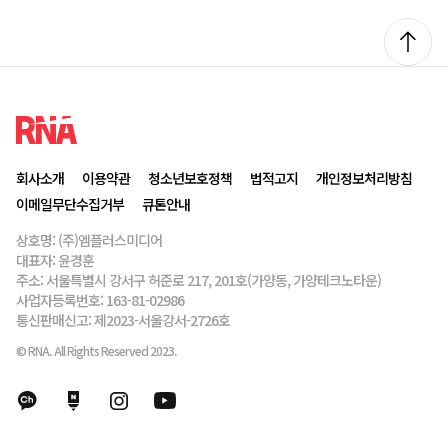
회사소개
이용약관
청소년보호정책
법적고지
개인정보처리방침
이메일무단수집거부
큐톤안내
상호명: (주)엠플러스미디어
대표자: 윤경훈
주소: 서울특별시 강서구 허준로 217, 201호(가양동, 가양테크노타운)
사업자등록번호: 163-81-02986
통신판매신고: 제2023-서울강서-2726호
© RNA. All Rights Reserved 2023.