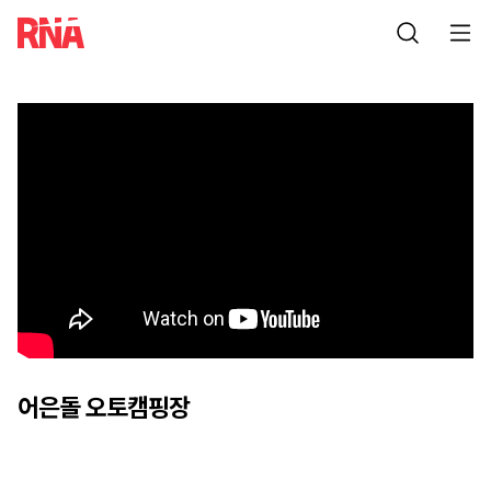
어은돌 오토캠핑장