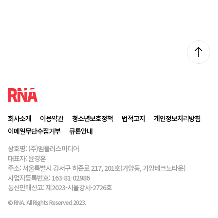
회사소개
이용약관
청소년보호정책
법적고지
개인정보처리방침
이메일무단수집거부
큐톤안내
상호명: (주)엠플러스미디어
대표자: 윤경훈
주소: 서울특별시 강서구 허준로 217, 201호(가양동, 가양테크노타운)
사업자등록번호: 163-81-02986
통신판매신고: 제2023-서울강서-2726호
© RNA. All Rights Reserved 2023.