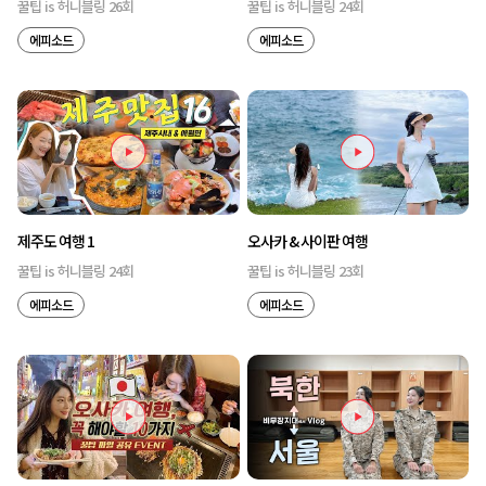
꿀팁 is 허니블링 26회
꿀팁 is 허니블링 24회
에피소드
에피소드
제주도 여행 1
오사카 & 사이판 여행
꿀팁 is 허니블링 24회
꿀팁 is 허니블링 23회
에피소드
에피소드