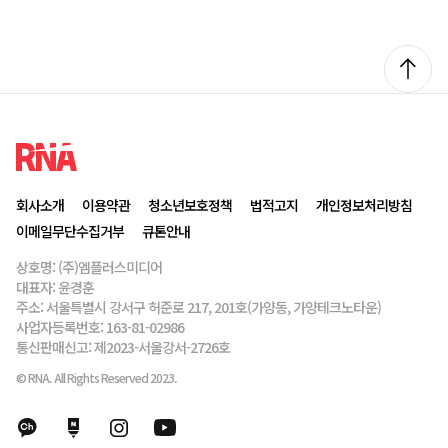
회사소개
이용약관
청소년보호정책
법적고지
개인정보처리방침
이메일무단수집거부
큐톤안내
상호명: (주)엠플러스미디어
대표자: 윤경훈
주소: 서울특별시 강서구 허준로 217, 201호(가양동, 가양테크노타운)
사업자등록번호: 163-81-02986
통신판매신고: 제2023-서울강서-2726호
© RNA. All Rights Reserved 2023.