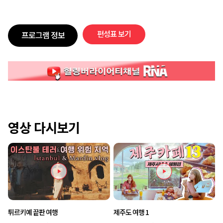
편성표 보기
프로그램 정보
영상 다시보기
튀르키예 끝판 여행
제주도 여행 1