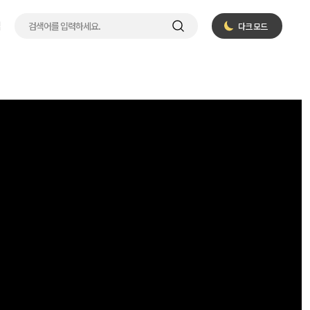
입
다크 모드