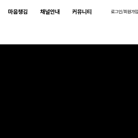
마음챙김
채널안내
커뮤니티
로그인/회원가