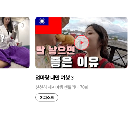
엄마랑 대만 여행 3
천천히 세계여행 앤젤리나 70회
에피소드