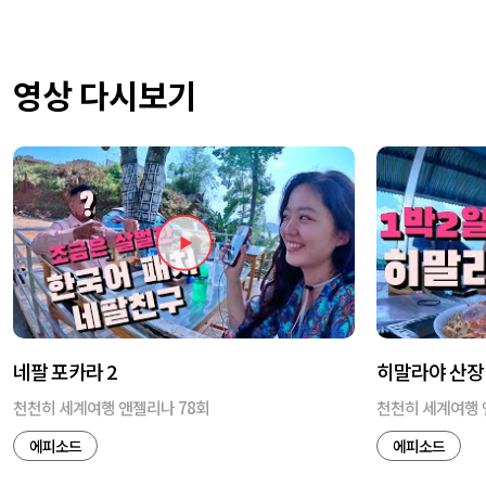
영상 다시보기
네팔 포카라 2
히말라야 산장
천천히 세계여행 앤젤리나 78회
천천히 세계여행 
에피소드
에피소드