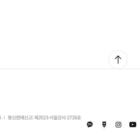
6
통신판매신고: 제2023-서울강서-2726호