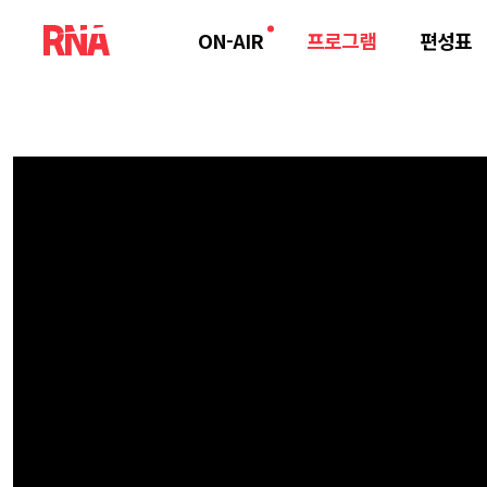
ON-AIR
프로그램
편성표