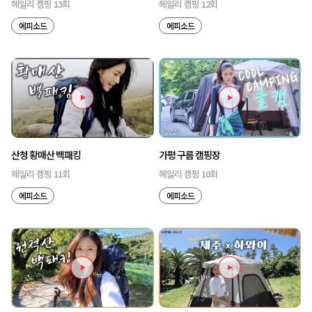
헤일리 캠핑 13회
헤일리 캠핑 12회
에피소드
에피소드
산청 황매산 백패킹
가평 구름 캠핑장
헤일리 캠핑 11회
헤일리 캠핑 10회
에피소드
에피소드