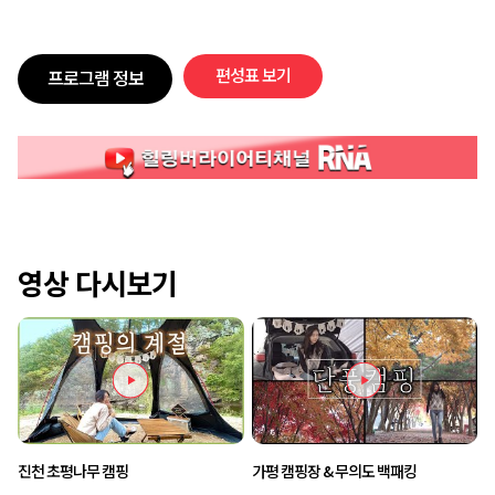
편성표 보기
프로그램 정보
영상 다시보기
진천 초평나무 캠핑
가평 캠핑장 & 무의도 백패킹