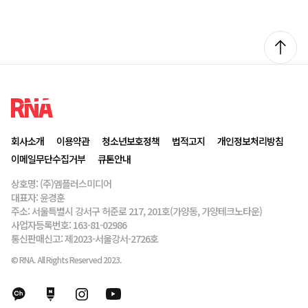
회사소개
이용약관
청소년보호정책
법적고지
개인정보처리방침
이메일무단수집거부
큐톤안내
상호명: (주)엠플러스미디어
대표자: 윤경훈
주소: 서울특별시 강서구 허준로 217, 201호(가양동, 가양테크노타운)
사업자등록번호: 163-81-02986
통신판매신고: 제2023-서울강서-2726호
© RNA. All Rights Reserved 2023.