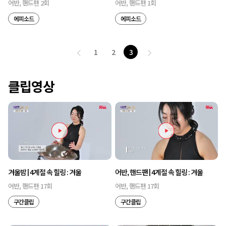
어반, 핸드팬 2회
어반, 핸드팬 1회
에피소드
에피소드
1
2
3
클립영상
겨울밤 | 4계절 속 힐링 : 겨울
어반, 핸드팬 | 4계절 속 힐링 : 겨울
어반, 핸드팬 17회
어반, 핸드팬 17회
구간클립
구간클립