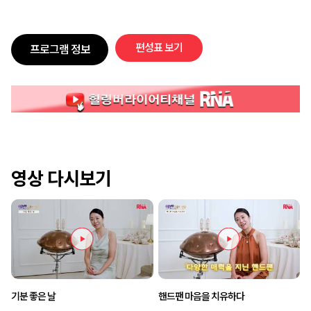
편성표 보기
프로그램 정보
영상 다시보기
기분 좋은 날
핸드팬 마음을 치유하다