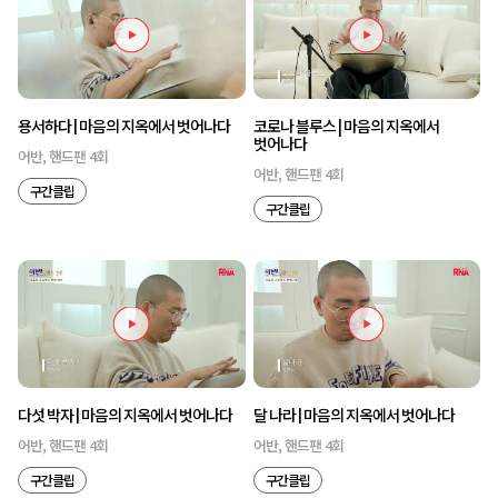
용서하다 | 마음의 지옥에서 벗어나다
코로나 블루스 | 마음의 지옥에서
벗어나다
어반, 핸드팬 4회
어반, 핸드팬 4회
구간클립
구간클립
다섯 박자 | 마음의 지옥에서 벗어나다
달 나라 | 마음의 지옥에서 벗어나다
어반, 핸드팬 4회
어반, 핸드팬 4회
구간클립
구간클립