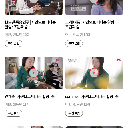
핸드팬 즉흥연주 | 자연으로 떠나는
그 해 여름 | 자연으로 떠나는 힐링 :
힐링 : 초원과 숲
초원과 숲
어반, 핸드팬 12회
어반, 핸드팬 12회
구간클립
구간클립
안개숲 | 자연으로 떠나는 힐링 : 숲
summer | 자연으로 떠나는 힐링 : 숲
어반, 핸드팬 11회
어반, 핸드팬 11회
구간클립
구간클립