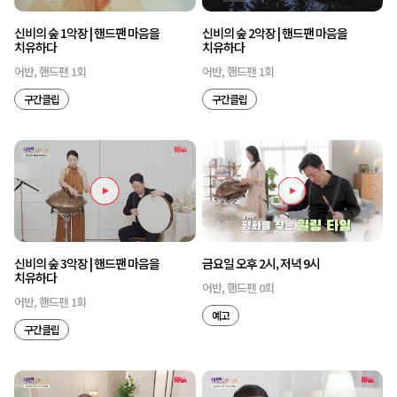
신비의 숲 1악장 | 핸드팬 마음을
신비의 숲 2악장 | 핸드팬 마음을
치유하다
치유하다
어반, 핸드팬 1회
어반, 핸드팬 1회
구간클립
구간클립
신비의 숲 3악장 | 핸드팬 마음을
금요일 오후 2시, 저녁 9시
치유하다
어반, 핸드팬 0회
어반, 핸드팬 1회
예고
구간클립