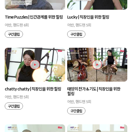
Time Puzzles | 인간관계를 위한 힐링
Lucky | 직장인을 위한 힐링
어반, 핸드팬 6회
어반, 핸드팬 5회
구간클립
구간클립
chatty chatty | 직장인을 위한 힐링
태양의 찬가 & 기도 | 직장인을 위한
힐링
어반, 핸드팬 5회
어반, 핸드팬 5회
구간클립
구간클립