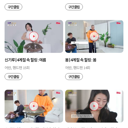
구간클립
구간클립
신기루 | 4계절 속 힐링 : 여름
봄 | 4계절 속 힐링 : 봄
어반, 핸드팬 15회
어반, 핸드팬 14회
구간클립
구간클립