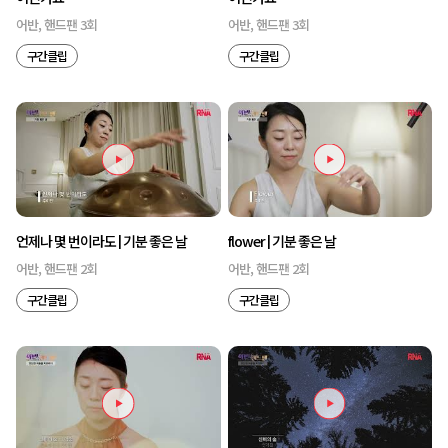
어반, 핸드팬 3회
어반, 핸드팬 3회
구간클립
구간클립
언제나 몇 번이라도 | 기분 좋은 날
flower | 기분 좋은 날
어반, 핸드팬 2회
어반, 핸드팬 2회
구간클립
구간클립