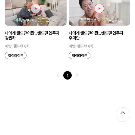
나에게 핸드팬이란...핸드팬 연주자
나에게 핸드팬이란...핸드팬 연주자
김권하
주미란
어반, 핸드팬 0회
어반, 핸드팬 0회
하이라이트
하이라이트
1