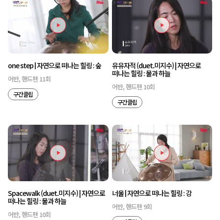
one step | 자연으로 떠나는 힐링 : 숲
유유자적 (duet.미지수) | 자연으로
떠나는 힐링 : 물과 하늘
어반, 핸드팬 11회
어반, 핸드팬 10회
구간클립
구간클립
Spacewalk (duet.미지수) | 자연으로
너울 | 자연으로 떠나는 힐링 : 강
떠나는 힐링 : 물과 하늘
어반, 핸드팬 9회
어반, 핸드팬 10회