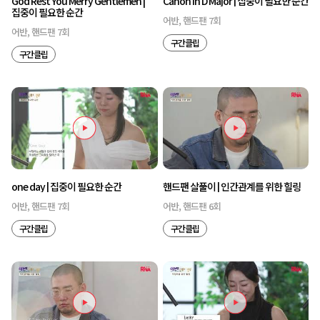
God Rest You Merry Gentlemen |
Canon In D Major | 집중이 필요한 순간
집중이 필요한 순간
어반, 핸드팬 7회
어반, 핸드팬 7회
구간클립
구간클립
one day | 집중이 필요한 순간
핸드팬 살풀이 | 인간관계를 위한 힐링
어반, 핸드팬 7회
어반, 핸드팬 6회
구간클립
구간클립