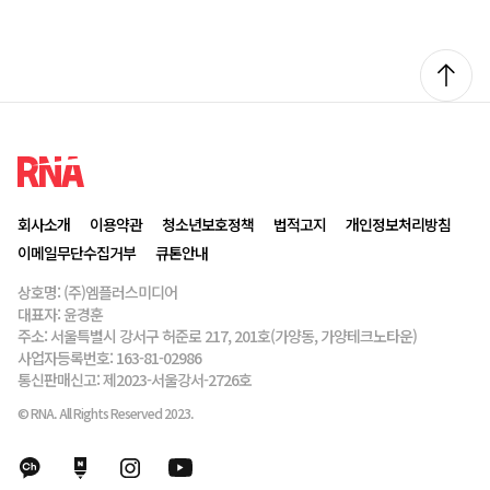
회사소개
이용약관
청소년보호정책
법적고지
개인정보처리방침
이메일무단수집거부
큐톤안내
상호명: (주)엠플러스미디어
대표자: 윤경훈
주소: 서울특별시 강서구 허준로 217, 201호(가양동, 가양테크노타운)
사업자등록번호: 163-81-02986
통신판매신고: 제2023-서울강서-2726호
© RNA. All Rights Reserved 2023.