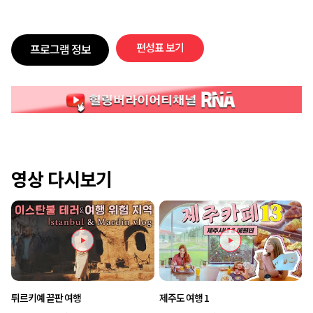
편성표 보기
프로그램 정보
영상 다시보기
튀르키예 끝판 여행
제주도 여행 1