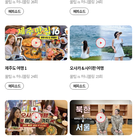
꿀팁 is 허니블링 26회
꿀팁 is 허니블링 24회
에피소드
에피소드
제주도 여행 1
오사카 & 사이판 여행
꿀팁 is 허니블링 24회
꿀팁 is 허니블링 23회
에피소드
에피소드