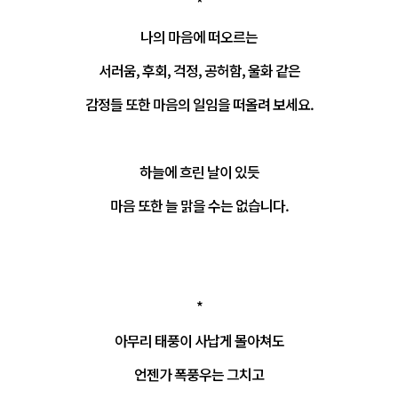
*
나의 마음에 떠오르는
서러움, 후회, 걱정, 공허함, 울화 같은
감정들 또한 마음의 일임을 떠올려 보세요.
하늘에 흐린 날이 있듯
마음 또한 늘 맑을 수는 없습니다.
*
아무리 태풍이 사납게 몰아쳐도
언젠가 폭풍우는 그치고