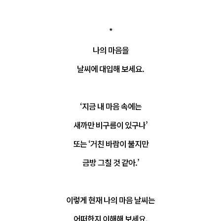
*
나의 마음을
날씨에 대입해 보세요.
‘지금 내 마음 속에는
새까만 비구름이 있구나’
또는 ‘거친 바람이 불지만
금방 그칠 것 같아.’
이렇게 현재 나의 마음 날씨는
어떠한지 이해해 보세요.