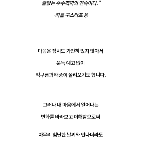
끝없는 수수께끼의 연속이다.”

마음은 잠시도 가만히 있지 않아서

문득 예고 없이

먹구름과 태풍이 몰려오기도 합니다.

그러나 내 마음에서 일어나는

변화를 바라보고 이해함으로써

아무리 험난한 날씨와 만나더라도
